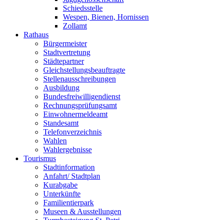
Schiedsstelle
Wespen, Bienen, Hornissen
Zollamt
Rathaus
Bürgermeister
Stadtvertretung
Städtepartner
Gleichstellungsbeauftragte
Stellenausschreibungen
Ausbildung
Bundesfreiwilligendienst
Rechnungsprüfungsamt
Einwohnermeldeamt
Standesamt
Telefonverzeichnis
Wahlen
Wahlergebnisse
Tourismus
Stadtinformation
Anfahrt/ Stadtplan
Kurabgabe
Unterkünfte
Familientierpark
Museen & Ausstellungen