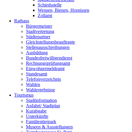
Schiedsstelle
Wespen, Bienen, Hornissen
Zollamt
Rathaus
Bürgermeister
Stadtvertretung
Städtepartner
Gleichstellungsbeauftragte
Stellenausschreibungen
Ausbildung
Bundesfreiwilligendienst
Rechnungsprüfungsamt
Einwohnermeldeamt
Standesamt
Telefonverzeichnis
Wahlen
Wahlergebnisse
Tourismus
Stadtinformation
Anfahrt/ Stadtplan
Kurabgabe
Unterkünfte
Familientierpark
Museen & Ausstellungen