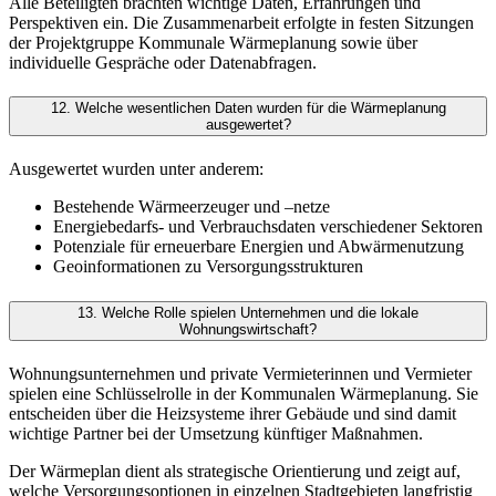
Alle Beteiligten brachten wichtige Daten, Erfahrungen und
Perspektiven ein. Die Zusammenarbeit erfolgte in festen Sitzungen
der Projektgruppe Kommunale Wärmeplanung sowie über
individuelle Gespräche oder Datenabfragen.
12. Welche wesentlichen Daten wurden für die Wärmeplanung
ausgewertet?
Ausgewertet wurden unter anderem:
Bestehende Wärmeerzeuger und –netze
Energiebedarfs- und Verbrauchsdaten verschiedener Sektoren
Potenziale für erneuerbare Energien und Abwärmenutzung
Geoinformationen zu Versorgungsstrukturen
13. Welche Rolle spielen Unternehmen und die lokale
Wohnungswirtschaft?
Wohnungsunternehmen und private Vermieterinnen und Vermieter
spielen eine Schlüsselrolle in der Kommunalen Wärmeplanung. Sie
entscheiden über die Heizsysteme ihrer Gebäude und sind damit
wichtige Partner bei der Umsetzung künftiger Maßnahmen.
Der Wärmeplan dient als strategische Orientierung und zeigt auf,
welche Versorgungsoptionen in einzelnen Stadtgebieten langfristig