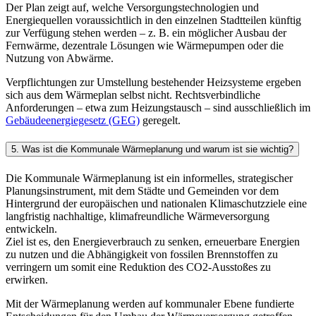
Der Plan zeigt auf, welche Versorgungstechnologien und
Energiequellen voraussichtlich in den einzelnen Stadtteilen künftig
zur Verfügung stehen werden – z. B. ein möglicher Ausbau der
Fernwärme, dezentrale Lösungen wie Wärmepumpen oder die
Nutzung von Abwärme.
Verpflichtungen zur Umstellung bestehender Heizsysteme ergeben
sich aus dem Wärmeplan selbst nicht. Rechtsverbindliche
Anforderungen – etwa zum Heizungstausch – sind ausschließlich im
Gebäudeenergiegesetz (GEG)
geregelt.
5. Was ist die Kommunale Wärmeplanung und warum ist sie wichtig?
Die Kommunale Wärmeplanung ist ein informelles, strategischer
Planungsinstrument, mit dem Städte und Gemeinden vor dem
Hintergrund der europäischen und nationalen Klimaschutzziele eine
langfristig nachhaltige, klimafreundliche Wärmeversorgung
entwickeln.
Ziel ist es, den Energieverbrauch zu senken, erneuerbare Energien
zu nutzen und die Abhängigkeit von fossilen Brennstoffen zu
verringern um somit eine Reduktion des CO2-Ausstoßes zu
erwirken.
Mit der Wärmeplanung werden auf kommunaler Ebene fundierte