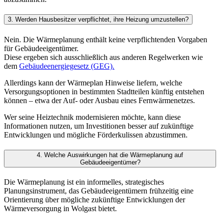
3. Werden Hausbesitzer verpflichtet, ihre Heizung umzustellen?
Nein. Die Wärmeplanung enthält keine verpflichtenden Vorgaben
für Gebäudeeigentümer.
Diese ergeben sich ausschließlich aus anderen Regelwerken wie
dem
Gebäudeenergiegesetz (GEG).
Allerdings kann der Wärmeplan Hinweise liefern, welche
Versorgungsoptionen in bestimmten Stadtteilen künftig entstehen
können – etwa der Auf- oder Ausbau eines Fernwärmenetzes.
Wer seine Heiztechnik modernisieren möchte, kann diese
Informationen nutzen, um Investitionen besser auf zukünftige
Entwicklungen und mögliche Förderkulissen abzustimmen.
4. Welche Auswirkungen hat die Wärmeplanung auf
Gebäudeeigentümer?
Die Wärmeplanung ist ein informelles, strategisches
Planungsinstrument, das Gebäudeeigentümern frühzeitig eine
Orientierung über mögliche zukünftige Entwicklungen der
Wärmeversorgung in Wolgast bietet.