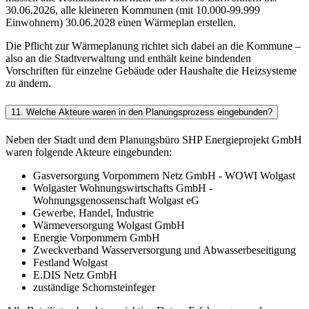
30.06.2026, alle kleineren Kommunen (mit 10.000-99.999
Einwohnern) 30.06.2028 einen Wärmeplan erstellen.
Die Pflicht zur Wärmeplanung richtet sich dabei an die Kommune –
also an die Stadtverwaltung und enthält keine bindenden
Vorschriften für einzelne Gebäude oder Haushalte die Heizsysteme
zu ändern.
11. Welche Akteure waren in den Planungsprozess eingebunden?
Neben der Stadt und dem Planungsbüro SHP Energieprojekt GmbH
waren folgende Akteure eingebunden:
Gasversorgung Vorpommern Netz GmbH - WOWI Wolgast
Wolgaster Wohnungswirtschafts GmbH -
Wohnungsgenossenschaft Wolgast eG
Gewerbe, Handel, Industrie
Wärmeversorgung Wolgast GmbH
Energie Vorpommern GmbH
Zweckverband Wasserversorgung und Abwasserbeseitigung
Festland Wolgast
E.DIS Netz GmbH
zuständige Schornsteinfeger