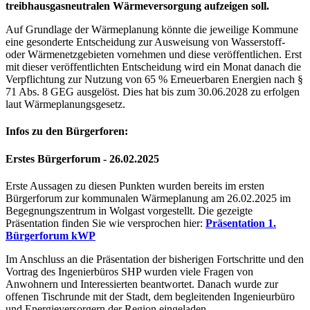
treibhausgasneutralen Wärmeversorgung aufzeigen soll.
Auf Grundlage der Wärmeplanung könnte die jeweilige Kommune
eine gesonderte Entscheidung zur Ausweisung von Wasserstoff-
oder Wärmenetzgebieten vornehmen und diese veröffentlichen. Erst
mit dieser veröffentlichten Entscheidung wird ein Monat danach die
Verpflichtung zur Nutzung von 65 % Erneuerbaren Energien nach §
71 Abs. 8 GEG ausgelöst. Dies hat bis zum 30.06.2028 zu erfolgen
laut Wärmeplanungsgesetz.
Infos zu den Bürgerforen:
Erstes Bürgerforum - 26.02.2025
Erste Aussagen zu diesen Punkten wurden bereits im ersten
Bürgerforum zur kommunalen Wärmeplanung am 26.02.2025 im
Begegnungszentrum in Wolgast vorgestellt. Die gezeigte
Präsentation finden Sie wie versprochen hier:
Präsentation 1.
Bürgerforum kWP
Im Anschluss an die Präsentation der bisherigen Fortschritte und den
Vortrag des Ingenierbüros SHP wurden viele Fragen von
Anwohnern und Interessierten beantwortet. Danach wurde zur
offenen Tischrunde mit der Stadt, dem begleitenden Ingenieurbüro
und Energieversorgern der Region eingeladen.