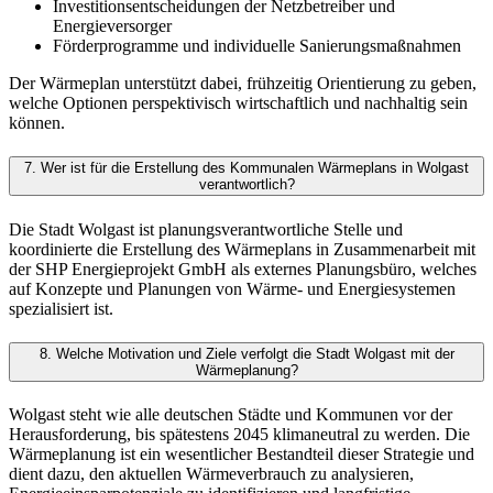
Investitionsentscheidungen der Netzbetreiber und
Energieversorger
Förderprogramme und individuelle Sanierungsmaßnahmen
Der Wärmeplan unterstützt dabei, frühzeitig Orientierung zu geben,
welche Optionen perspektivisch wirtschaftlich und nachhaltig sein
können.
7. Wer ist für die Erstellung des Kommunalen Wärmeplans in Wolgast
verantwortlich?
Die Stadt Wolgast ist planungsverantwortliche Stelle und
koordinierte die Erstellung des Wärmeplans in Zusammenarbeit mit
der SHP Energieprojekt GmbH als externes Planungsbüro, welches
auf Konzepte und Planungen von Wärme- und Energiesystemen
spezialisiert ist.
8. Welche Motivation und Ziele verfolgt die Stadt Wolgast mit der
Wärmeplanung?
Wolgast steht wie alle deutschen Städte und Kommunen vor der
Herausforderung, bis spätestens 2045 klimaneutral zu werden. Die
Wärmeplanung ist ein wesentlicher Bestandteil dieser Strategie und
dient dazu, den aktuellen Wärmeverbrauch zu analysieren,