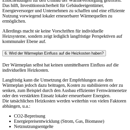
Entscheidungen für den Umbau der Wärmeversorgung getroffen.
Das hilft, Investitionssicherheit für Gebäudeeigentümer,
Energieversorger und Unternehmen zu schaffen und eine effiziente
Nutzung vorwiegend lokaler erneuerbarer Wärmequellen zu
ermöglichen.
Allerdings macht sie keine Vorschriften für individuelle
Heizsysteme, sondern zeigt lediglich langfristige Perspektiven auf
kommunaler Ebene auf.
6. Wird der Wärmeplan Einfluss auf die Heizkosten haben?
Der Wärmeplan selbst hat keinen unmittelbaren Einfluss auf die
individuellen Heizkosten.
Langfristig kann die Umsetzung der Empfehlungen aus dem
Wärmeplan jedoch dazu beitragen, Kosten zu stabilisieren oder zu
senken, zum Beispiel durch den Ausbau effizienter Fernwärmenetze
oder den verstärkten Einsatz lokaler erneuerbarer Energien.
Die tatsächlichen Heizkosten werden weiterhin von vielen Faktoren
abhängen, u.a.:
CO2-Bepreisung
Energiepreisentwicklung (Strom, Gas, Biomasse)
Netznutzungsentgelte