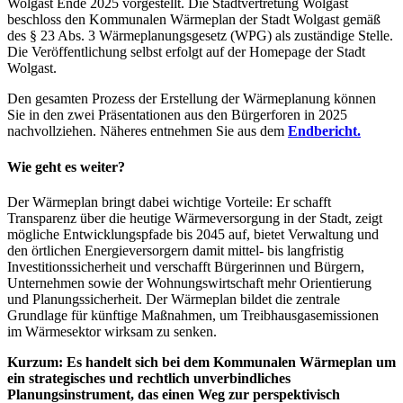
Wolgast Ende 2025 vorgestellt. Die Stadtvertretung Wolgast
beschloss den Kommunalen Wärmeplan der Stadt Wolgast gemäß
des § 23 Abs. 3 Wärmeplanungsgesetz (WPG) als zuständige Stelle.
Die Veröffentlichung selbst erfolgt auf der Homepage der Stadt
Wolgast.
Den gesamten Prozess der Erstellung der Wärmeplanung können
Sie in den zwei Präsentationen aus den Bürgerforen in 2025
nachvollziehen. Näheres entnehmen Sie aus dem
Endbericht.
Wie geht es weiter?
Der Wärmeplan bringt dabei wichtige Vorteile: Er schafft
Transparenz über die heutige Wärmeversorgung in der Stadt, zeigt
mögliche Entwicklungspfade bis 2045 auf, bietet Verwaltung und
den örtlichen Energieversorgern damit mittel- bis langfristig
Investitionssicherheit und verschafft Bürgerinnen und Bürgern,
Unternehmen sowie der Wohnungswirtschaft mehr Orientierung
und Planungssicherheit. Der Wärmeplan bildet die zentrale
Grundlage für künftige Maßnahmen, um Treibhausgasemissionen
im Wärmesektor wirksam zu senken.
Kurzum: Es handelt sich bei dem Kommunalen Wärmeplan um
ein strategisches und rechtlich unverbindliches
Planungsinstrument, das einen Weg zur perspektivisch