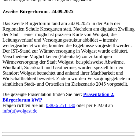
Zweites Bürgerforum - 24.09.2025
Das zweite Bürgerforum fand am 24.09.2025 in der Aula der
Regionalen Schule Kosegarten statt. Nachdem am digitalen Zwilling
der Stadt – einer möglichst präzisen Karte von Wolgast, die
Leitungsverlauf und Versorgungsstruktur abbildet – intensiv
weitergearbeitet wurde, konnten die Ergebnisse vorgestellt werden.
Der IST-Stand zur Wärmeversorgung in Wolgast wurde erläutert.
Verschiedene Möglichkeiten (Potentiale) zur zukünftigen
Wärmeversorgung der Stadt Wolgast, beispielsweise Abwärme,
Windkraft, Solarkraft und Geothermie, wurden speziell für den
Standort Wolgast betrachtet und anhand ihrer Machbarkeit und
Wirtschaftlichkeit bewertet. Zudem wurden Versorgungsgebiete in
sämtlichen Stadt- und Ortsteilen im Zielszenario 2045 vorgestellt.
Die gezeigte Präsentation finden Sie hier:
Präsentation 2.
Bürgerforum kWP
Fragen richten Sie an:
03836 251 130
oder per E-Mail an
info(at)wolgast.de