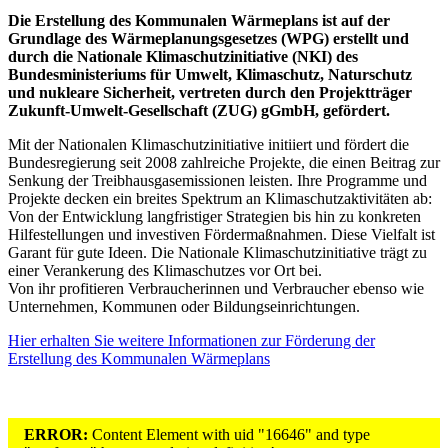
Die Erstellung des Kommunalen Wärmeplans ist auf der
Grundlage des Wärmeplanungsgesetzes (WPG) erstellt und
durch die Nationale Klimaschutzinitiative (NKI) des
Bundesministeriums für Umwelt, Klimaschutz, Naturschutz
und nukleare Sicherheit, vertreten durch den Projektträger
Zukunft-Umwelt-Gesellschaft (ZUG) gGmbH, gefördert.
Mit der Nationalen Klimaschutzinitiative initiiert und fördert die
Bundesregierung seit 2008 zahlreiche Projekte, die einen Beitrag zur
Senkung der Treibhausgasemissionen leisten. Ihre Programme und
Projekte decken ein breites Spektrum an Klimaschutzaktivitäten ab:
Von der Entwicklung langfristiger Strategien bis hin zu konkreten
Hilfestellungen und investiven Fördermaßnahmen. Diese Vielfalt ist
Garant für gute Ideen. Die Nationale Klimaschutzinitiative trägt zu
einer Verankerung des Klimaschutzes vor Ort bei.
Von ihr profitieren Verbraucherinnen und Verbraucher ebenso wie
Unternehmen, Kommunen oder Bildungseinrichtungen.
Hier erhalten Sie weitere Informationen zur Förderung der
Erstellung des Kommunalen Wärmeplans
ERROR:
Content Element with uid "16646" and type