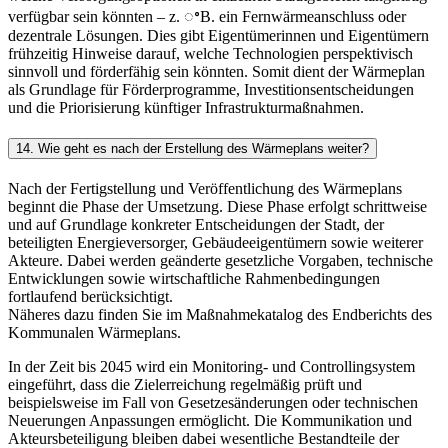
verfügbar sein könnten – z. ꢀB. ein Fernwärmeanschluss oder
dezentrale Lösungen. Dies gibt Eigentümerinnen und Eigentümern
frühzeitig Hinweise darauf, welche Technologien perspektivisch
sinnvoll und förderfähig sein könnten. Somit dient der Wärmeplan
als Grundlage für Förderprogramme, Investitionsentscheidungen
und die Priorisierung künftiger Infrastrukturmaßnahmen.
14. Wie geht es nach der Erstellung des Wärmeplans weiter?
Nach der Fertigstellung und Veröffentlichung des Wärmeplans
beginnt die Phase der Umsetzung. Diese Phase erfolgt schrittweise
und auf Grundlage konkreter Entscheidungen der Stadt, der
beteiligten Energieversorger, Gebäudeeigentümern sowie weiterer
Akteure. Dabei werden geänderte gesetzliche Vorgaben, technische
Entwicklungen sowie wirtschaftliche Rahmenbedingungen
fortlaufend berücksichtigt.
Näheres dazu finden Sie im Maßnahmekatalog des Endberichts des
Kommunalen Wärmeplans.
In der Zeit bis 2045 wird ein Monitoring- und Controllingsystem
eingeführt, dass die Zielerreichung regelmäßig prüft und
beispielsweise im Fall von Gesetzesänderungen oder technischen
Neuerungen Anpassungen ermöglicht. Die Kommunikation und
Akteursbeteiligung bleiben dabei wesentliche Bestandteile der