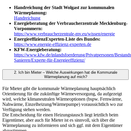
Handreichung der Stadt Wolgast zur kommunalen
Wärmeplanung:
Handreichung
Energieberatung der Verbraucherzentrale Mecklenburg-
Vorpommern:
https://www.verbraucherzentrale-mv.eu/wissen/energie
EnergieeffizienzExperten-Liste des Bundes:
https://www.energie-effizienz-experten.de
KFW-Energieberatung:
https://www.kfw.de/inlandsfoerderung/Privatpersonen/Bestands
Sanieren/Experte-für-Energieeffizienz/
2. Ich bin Mieter – Welche Auswirkungen hat die Kommunale
Wärmeplanung auf mich?
Für Mieter gibt die kommunale Wärmeplanung hauptsächlich
Orientierung für die zukünftige Wärmeversorgung, da aufgezeigt
wird, welche klimaneutralen Wärmeoptionen (bspw. Fernwärme,
Nahwärme, Einzelheizung/Wärmepumpe) voraussichtlich wo zur
Verfügung stehen werden.
Die Entscheidung für einen Heizungstausch liegt letztlich beim
Eigentümer, aber auch für Mieter ist es sinnvoll, sich über die
Wärmeplanung zu informieren und sich ggf. mit dem Eigentümer
abzustimmen.