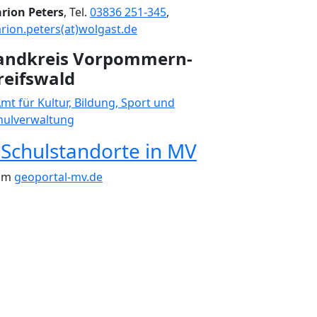
rion Peters
, Tel.
03836 251-345
,
rion.peters(at)wolgast.de
andkreis Vorpommern-
reifswald
mt für Kultur, Bildung, Sport und
hulverwaltung
Schulstandorte in MV
im
geoportal-mv.de