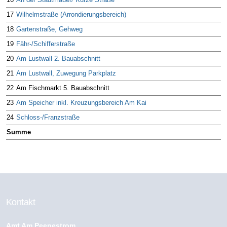
17
Wilhelmstraße (Arrondierungsbereich)
18
Gartenstraße, Gehweg
19
Fähr-/Schifferstraße
20
Am Lustwall 2. Bauabschnitt
21
Am Lustwall, Zuwegung Parkplatz
22
Am Fischmarkt 5. Bauabschnitt
23
Am Speicher inkl. Kreuzungsbereich Am Kai
24
Schloss-/Franzstraße
Summe
Kontakt
Amt Am Peenestrom