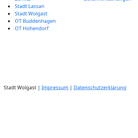
Stadt Lassan
Stadt Wolgast
OT Buddenhagen
OT Hohendorf
Stadt Wolgast |
Impressum
|
Datenschutzerklärung