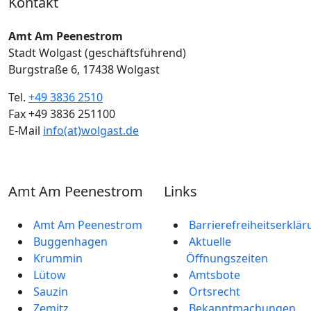
Kontakt
Amt Am Peenestrom
Stadt Wolgast (geschäftsführend)
Burgstraße 6, 17438 Wolgast
Tel.
+49 3836 2510
Fax +49 3836 251100
E-Mail
info(at)wolgast.de
Amt Am Peenestrom
Links
Amt Am Peenestrom
Barrierefreiheitserklä
Buggenhagen
Aktuelle
Krummin
Öffnungszeiten
Lütow
Amtsbote
Sauzin
Ortsrecht
Zemitz
Bekannt­machungen