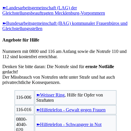
➽Landesarbeitsgemeinschaft (LAG) der
Gleichstellungsbeauftragten Mecklenburg-Vorpommern
➽Bundesarbeitsgemeinschaft (BAG) kommunaler Frauenbüros und
Gleichstellungsstellen
Angebote für Hilfe
Nummern mit 0800 und 116 am Anfang sowie die Notrufe 110 und
112 sind kostenfrei erreichbar.
Denken Sie bitte daran: Die Notrufe sind für
ernste Notfälle
gedacht!
Der Missbrauch von Notrufen steht unter Strafe und hat auch
privatrechtliche Konsequenzen.
➽Weisser Ring
, Hilfe für Opfer von
116-006
Straftaten
116-016
➽Hilfetelefon - Gewalt gegen Frauen
0800-
4040-
➽Hilfetelefon - Schwangere in Not
020