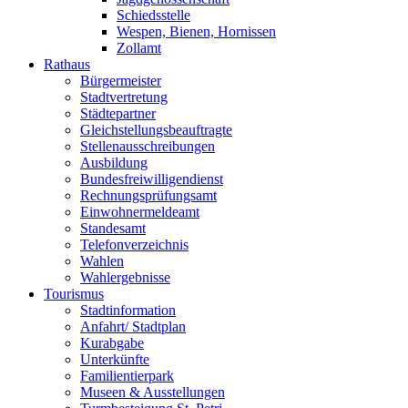
Schiedsstelle
Wespen, Bienen, Hornissen
Zollamt
Rathaus
Bürgermeister
Stadtvertretung
Städtepartner
Gleichstellungsbeauftragte
Stellenausschreibungen
Ausbildung
Bundesfreiwilligendienst
Rechnungsprüfungsamt
Einwohnermeldeamt
Standesamt
Telefonverzeichnis
Wahlen
Wahlergebnisse
Tourismus
Stadtinformation
Anfahrt/ Stadtplan
Kurabgabe
Unterkünfte
Familientierpark
Museen & Ausstellungen