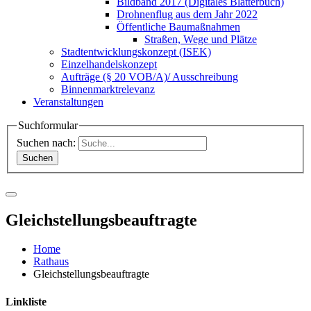
Bildband 2017 (Digitales Blätterbuch)
Drohnenflug aus dem Jahr 2022
Öffentliche Baumaßnahmen
Straßen, Wege und Plätze
Stadtentwicklungskonzept (ISEK)
Einzelhandelskonzept
Aufträge (§ 20 VOB/A)/ Ausschreibung
Binnenmarktrelevanz
Veranstaltungen
Suchformular
Suchen nach:
Gleichstellungsbeauftragte
Home
Rathaus
Gleichstellungsbeauftragte
Linkliste