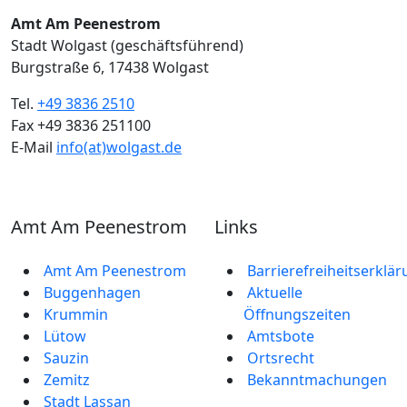
Amt Am Peenestrom
Stadt Wolgast (geschäftsführend)
Burgstraße 6, 17438 Wolgast
Tel.
+49 3836 2510
Fax +49 3836 251100
E-Mail
info(at)wolgast.de
Amt Am Peenestrom
Links
Amt Am Peenestrom
Barrierefreiheitserklä
Buggenhagen
Aktuelle
Krummin
Öffnungszeiten
Lütow
Amtsbote
Sauzin
Ortsrecht
Zemitz
Bekannt­machungen
Stadt Lassan