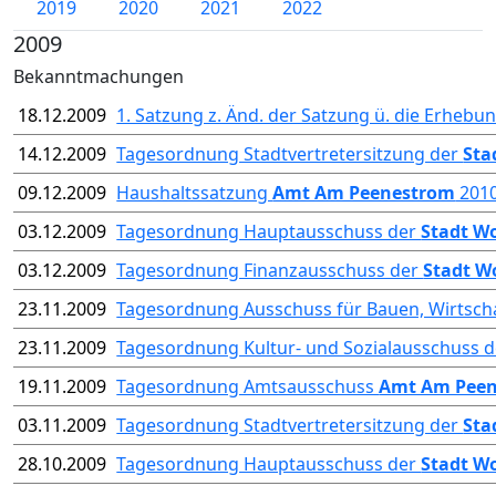
2019
2020
2021
2022
2009
Bekanntmachungen
18.12.2009
1. Satzung z. Änd. der Satzung ü. die Erheb
14.12.2009
Tagesordnung Stadtvertretersitzung der
Sta
09.12.2009
Haushaltssatzung
Amt Am Peenestrom
201
03.12.2009
Tagesordnung Hauptausschuss der
Stadt W
03.12.2009
Tagesordnung Finanzausschuss der
Stadt W
23.11.2009
Tagesordnung Ausschuss für Bauen, Wirtsch
23.11.2009
Tagesordnung Kultur- und Sozialausschuss 
19.11.2009
Tagesordnung Amtsausschuss
Amt Am Pee
03.11.2009
Tagesordnung Stadtvertretersitzung der
Sta
28.10.2009
Tagesordnung Hauptausschuss der
Stadt W