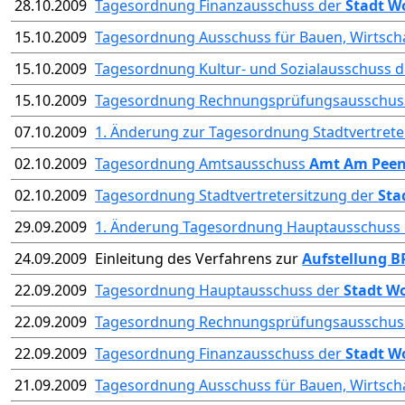
28.10.2009
Tagesordnung Finanzausschuss der
Stadt W
15.10.2009
Tagesordnung Ausschuss für Bauen, Wirtsch
15.10.2009
Tagesordnung Kultur- und Sozialausschuss 
15.10.2009
Tagesordnung Rechnungsprüfungsausschus
07.10.2009
1. Änderung zur Tagesordnung Stadtvertrete
02.10.2009
Tagesordnung Amtsausschuss
Amt Am Pee
02.10.2009
Tagesordnung Stadtvertretersitzung der
Sta
29.09.2009
1. Änderung Tagesordnung Hauptausschuss
24.09.2009
Einleitung des Verfahrens zur
Aufstellung B
22.09.2009
Tagesordnung Hauptausschuss der
Stadt W
22.09.2009
Tagesordnung Rechnungsprüfungsausschus
22.09.2009
Tagesordnung Finanzausschuss der
Stadt W
21.09.2009
Tagesordnung Ausschuss für Bauen, Wirtsch