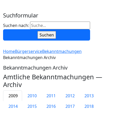
Suchformular
Suchen nach:
Home
Bürgerservice
Bekanntmachungen
Bekanntmachungen Archiv
Bekanntmachungen Archiv
Amtliche Bekanntmachungen —
Archiv
2009
2010
2011
2012
2013
2014
2015
2016
2017
2018