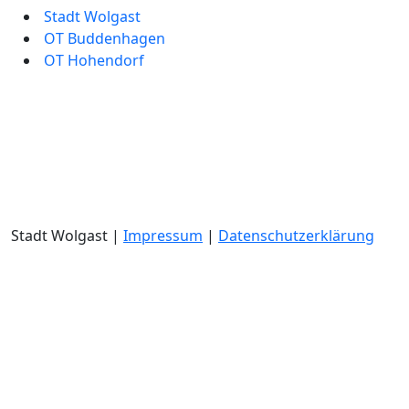
Stadt Wolgast
OT Buddenhagen
OT Hohendorf
Stadt Wolgast |
Impressum
|
Datenschutzerklärung