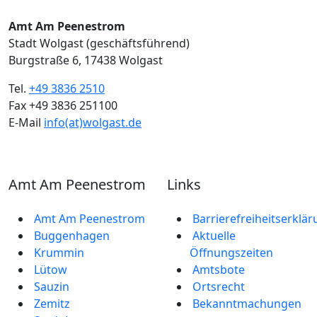
Amt Am Peenestrom
Stadt Wolgast (geschäftsführend)
Burgstraße 6, 17438 Wolgast
Tel.
+49 3836 2510
Fax +49 3836 251100
E-Mail
info(at)wolgast.de
Amt Am Peenestrom
Links
Amt Am Peenestrom
Barrierefreiheitserklä
Buggenhagen
Aktuelle
Krummin
Öffnungszeiten
Lütow
Amtsbote
Sauzin
Ortsrecht
Zemitz
Bekannt­machungen