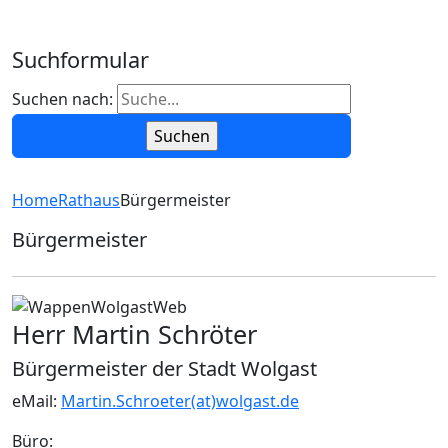
Suchformular
Suchen nach:
Home
Rathaus
Bürgermeister
Bürgermeister
Herr Martin Schröter
Bürgermeister der Stadt Wolgast
eMail:
Martin.Schroeter(at)wolgast.de
Büro: