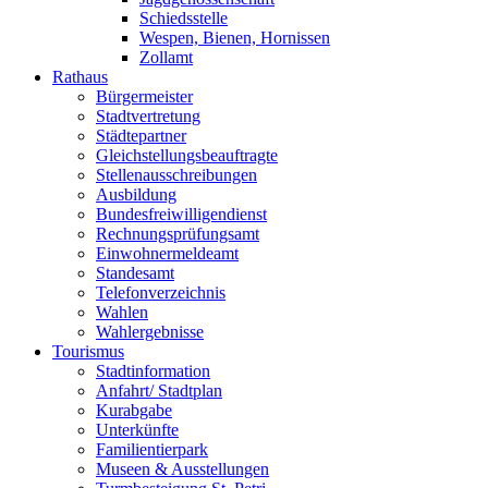
Schiedsstelle
Wespen, Bienen, Hornissen
Zollamt
Rathaus
Bürgermeister
Stadtvertretung
Städtepartner
Gleichstellungsbeauftragte
Stellenausschreibungen
Ausbildung
Bundesfreiwilligendienst
Rechnungsprüfungsamt
Einwohnermeldeamt
Standesamt
Telefonverzeichnis
Wahlen
Wahlergebnisse
Tourismus
Stadtinformation
Anfahrt/ Stadtplan
Kurabgabe
Unterkünfte
Familientierpark
Museen & Ausstellungen