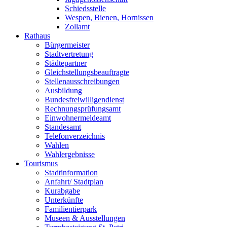
Schiedsstelle
Wespen, Bienen, Hornissen
Zollamt
Rathaus
Bürgermeister
Stadtvertretung
Städtepartner
Gleichstellungsbeauftragte
Stellenausschreibungen
Ausbildung
Bundesfreiwilligendienst
Rechnungsprüfungsamt
Einwohnermeldeamt
Standesamt
Telefonverzeichnis
Wahlen
Wahlergebnisse
Tourismus
Stadtinformation
Anfahrt/ Stadtplan
Kurabgabe
Unterkünfte
Familientierpark
Museen & Ausstellungen