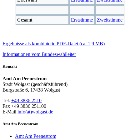
Gesamt
Erststimme
Zweitstimme
Ergebnisse als kombinierte PDF-Datei (ca. 1,9 MB)
Informationen vom Bundeswahlleiter
Kontakt
Amt Am Peenestrom
Stadt Wolgast (geschäftsführend)
Burgstraße 6, 17438 Wolgast
Tel.
+49 3836 2510
Fax +49 3836 251100
E-Mail
info(at)wolgast.de
Amt Am Peenestrom
Amt Am Peenestrom