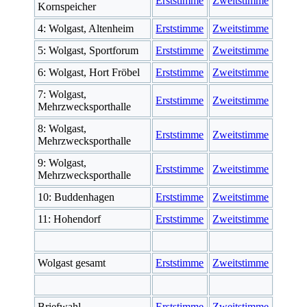
Erststimme
Zweitstimme
Kornspeicher
4: Wolgast, Altenheim
Erststimme
Zweitstimme
5: Wolgast, Sportforum
Erststimme
Zweitstimme
6: Wolgast, Hort Fröbel
Erststimme
Zweitstimme
7: Wolgast,
Erststimme
Zweitstimme
Mehrzwecksporthalle
8: Wolgast,
Erststimme
Zweitstimme
Mehrzwecksporthalle
9: Wolgast,
Erststimme
Zweitstimme
Mehrzwecksporthalle
10: Buddenhagen
Erststimme
Zweitstimme
11: Hohendorf
Erststimme
Zweitstimme
Wolgast gesamt
Erststimme
Zweitstimme
Briefwahl
Erststimme
Zweitstimme