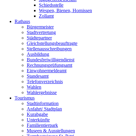
Schiedsstelle
Wespen, Bienen, Hornissen
Zollamt
Rathaus
Bürgermeister
Stadtvertretung
Städtepartner
Gleichstellungsbeauftragte
Stellenausschreibungen
Ausbildung
Bundesfreiwilligendienst
Rechnungsprüfungsamt
Einwohnermeldeamt
Standesamt
Telefonverzeichnis
Wahlen
Wahlergebnisse
Tourismus
Stadtinformation
Anfahrt/ Stadtplan
Kurabgabe
Unterkünfte
Familientierpark
Museen & Ausstellungen