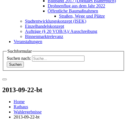
Bildband 2017 (Digitales Blätterbuch)
Drohnenflug aus dem Jahr 2022
Öffentliche Baumaßnahmen
Straßen, Wege und Plätze
Stadtentwicklungskonzept (ISEK)
Einzelhandelskonzept
Aufträge (§ 20 VOB/A)/ Ausschreibung
Binnenmarktrelevanz
Veranstaltungen
Suchformular
Suchen nach:
2013-09-22-bt
Home
Rathaus
Wahlergebnisse
2013-09-22-bt