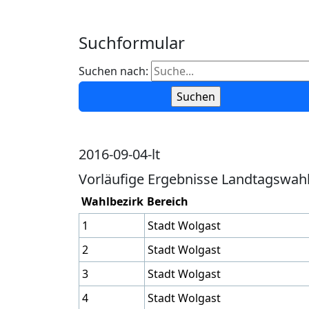
Suchformular
Suchen nach:
2016-09-04-lt
Vorläufige Ergebnisse Landtagswa
Wahlbezirk
Bereich
1
Stadt Wolgast
2
Stadt Wolgast
3
Stadt Wolgast
4
Stadt Wolgast