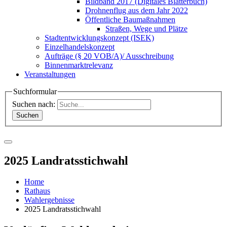
Bildband 2017 (Digitales Blätterbuch)
Drohnenflug aus dem Jahr 2022
Öffentliche Baumaßnahmen
Straßen, Wege und Plätze
Stadtentwicklungskonzept (ISEK)
Einzelhandelskonzept
Aufträge (§ 20 VOB/A)/ Ausschreibung
Binnenmarktrelevanz
Veranstaltungen
Suchformular
Suchen nach:
2025 Landratsstichwahl
Home
Rathaus
Wahlergebnisse
2025 Landratsstichwahl