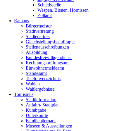
Schiedsstelle
Wespen, Bienen, Hornissen
Zollamt
Rathaus
Bürgermeister
Stadtvertretung
Städtepartner
Gleichstellungsbeauftragte
Stellenausschreibungen
Ausbildung
Bundesfreiwilligendienst
Rechnungsprüfungsamt
Einwohnermeldeamt
Standesamt
Telefonverzeichnis
Wahlen
Wahlergebnisse
Tourismus
Stadtinformation
Anfahrt/ Stadtplan
Kurabgabe
Unterkünfte
Familientierpark
Museen & Ausstellungen