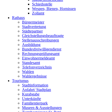
Schiedsstelle
Wespen, Bienen, Hornissen
Zollamt
Rathaus
Bürgermeister
Stadtvertretung
Städtepartner
Gleichstellungsbeauftragte
Stellenausschreibungen
Ausbildung
Bundesfreiwilligendienst
Rechnungsprüfungsamt
Einwohnermeldeamt
Standesamt
Telefonverzeichnis
Wahlen
Wahlergebnisse
Tourismus
Stadtinformation
Anfahrt/ Stadtplan
Kurabgabe
Unterkünfte
Familientierpark
Museen & Ausstellungen