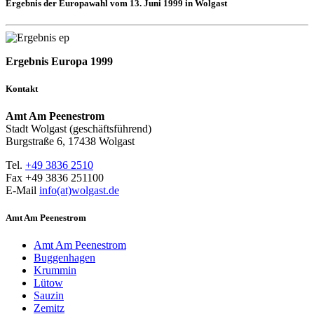
Ergebnis der Europawahl vom 13. Juni 1999 in Wolgast
Ergebnis Europa 1999
Kontakt
Amt Am Peenestrom
Stadt Wolgast (geschäftsführend)
Burgstraße 6, 17438 Wolgast
Tel.
+49 3836 2510
Fax +49 3836 251100
E-Mail
info(at)wolgast.de
Amt Am Peenestrom
Amt Am Peenestrom
Buggenhagen
Krummin
Lütow
Sauzin
Zemitz