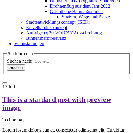
Bildband 2017 (Digitales Blätterbuch)
Drohnenflug aus dem Jahr 2022
Öffentliche Baumaßnahmen
Straßen, Wege und Plätze
Stadtentwicklungskonzept (ISEK)
Einzelhandelskonzept
Aufträge (§ 20 VOB/A)/ Ausschreibung
Binnenmarktrelevanz
Veranstaltungen
Suchformular
Suchen nach:
17
Juli
This is a stardard post with preview
image
Technology
Lorem ipsum dolor sit amet, consectetur adipiscing elit. Curabitur