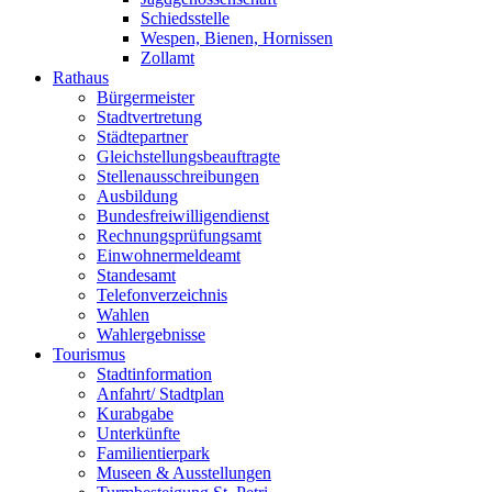
Schiedsstelle
Wespen, Bienen, Hornissen
Zollamt
Rathaus
Bürgermeister
Stadtvertretung
Städtepartner
Gleichstellungsbeauftragte
Stellenausschreibungen
Ausbildung
Bundesfreiwilligendienst
Rechnungsprüfungsamt
Einwohnermeldeamt
Standesamt
Telefonverzeichnis
Wahlen
Wahlergebnisse
Tourismus
Stadtinformation
Anfahrt/ Stadtplan
Kurabgabe
Unterkünfte
Familientierpark
Museen & Ausstellungen