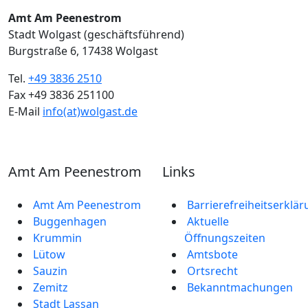
Amt Am Peenestrom
Stadt Wolgast (geschäftsführend)
Burgstraße 6, 17438 Wolgast
Tel.
+49 3836 2510
Fax +49 3836 251100
E-Mail
info(at)wolgast.de
Amt Am Peenestrom
Links
Amt Am Peenestrom
Barrierefreiheitserklä
Buggenhagen
Aktuelle
Krummin
Öffnungszeiten
Lütow
Amtsbote
Sauzin
Ortsrecht
Zemitz
Bekannt­machungen
Stadt Lassan