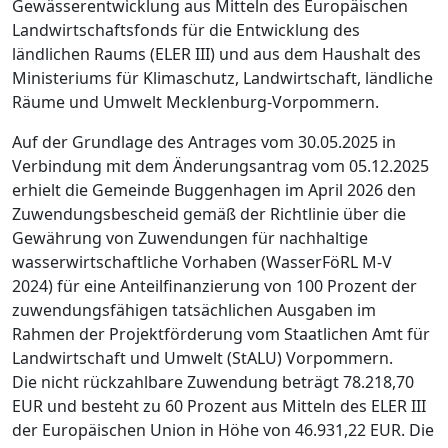
Gewässerentwicklung aus Mitteln des Europäischen
Landwirtschaftsfonds für die Entwicklung des
ländlichen Raums (ELER III) und aus dem Haushalt des
Ministeriums für Klimaschutz, Landwirtschaft, ländliche
Räume und Umwelt Mecklenburg-Vorpommern.
Auf der Grundlage des Antrages vom 30.05.2025 in
Verbindung mit dem Änderungsantrag vom 05.12.2025
erhielt die Gemeinde Buggenhagen im April 2026 den
Zuwendungsbescheid gemäß der Richtlinie über die
Gewährung von Zuwendungen für nachhaltige
wasserwirtschaftliche Vorhaben (WasserFöRL M-V
2024) für eine Anteilfinanzierung von 100 Prozent der
zuwendungsfähigen tatsächlichen Ausgaben im
Rahmen der Projektförderung vom Staatlichen Amt für
Landwirtschaft und Umwelt (StALU) Vorpommern.
Die nicht rückzahlbare Zuwendung beträgt 78.218,70
EUR und besteht zu 60 Prozent aus Mitteln des ELER III
der Europäischen Union in Höhe von 46.931,22 EUR. Die