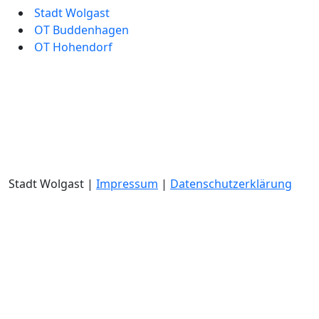
Stadt Wolgast
OT Buddenhagen
OT Hohendorf
Stadt Wolgast |
Impressum
|
Datenschutzerklärung