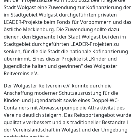
Mit der Projektskizze vom 19.05.2022 beantragte die
Stadt Wolgast eine Zuwendung zur Kofinanzierung der
im Stadtgebiet Wolgast durchgeführten privaten
LEADER-Projekte beim Fonds für Vorpommern und das
östliche Mecklenburg. Die Zuwendung sollte dazu
dienen, den Eigenanteil der Stadt Wolgast bei den im
Stadtgebiet durchgeführten LEADER-Projekten zu
senken, für die die Stadt die nationale Kofinanzierung
übernimmt. Eines dieser Projekte ist „Kinder und
Jugendliche halten und gewinnen“ des Wolgaster
Reitvereins e.V..
Der Wolgaster Reitverein e.V. konnte durch die
Anschaffung moderner Schutzausrüstung für die
Kinder- und Jugendarbeit sowie eines Doppel-WC-
Containers mit Abwasserpumpe die Attraktivität des
Vereins deutlich steigern. Das Reitsportangebot wurde
qualitativ verbessert und als traditioneller Bestandteil
der Vereinslandschaft in Wolgast und der Umgebung