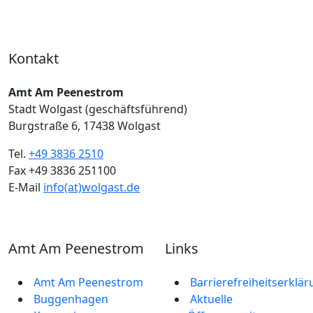
Kontakt
Amt Am Peenestrom
Stadt Wolgast (geschäftsführend)
Burgstraße 6, 17438 Wolgast
Tel.
+49 3836 2510
Fax +49 3836 251100
E-Mail
info(at)wolgast.de
Amt Am Peenestrom
Links
Amt Am Peenestrom
Barrierefreiheitserklä
Buggenhagen
Aktuelle