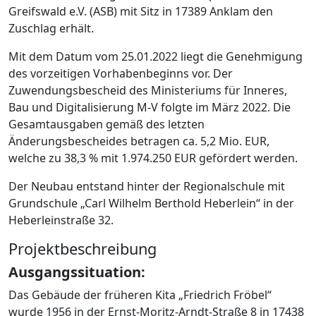
Greifswald e.V. (ASB) mit Sitz in 17389 Anklam den
Zuschlag erhält.
Mit dem Datum vom 25.01.2022 liegt die Genehmigung
des vorzeitigen Vorhabenbeginns vor. Der
Zuwendungsbescheid des Ministeriums für Inneres,
Bau und Digitalisierung M-V folgte im März 2022. Die
Gesamtausgaben gemäß des letzten
Änderungsbescheides betragen ca. 5,2 Mio. EUR,
welche zu 38,3 % mit 1.974.250 EUR gefördert werden.
Der Neubau entstand hinter der Regionalschule mit
Grundschule „Carl Wilhelm Berthold Heberlein“ in der
Heberleinstraße 32.
Projektbeschreibung
Ausgangssituation:
Das Gebäude der früheren Kita „Friedrich Fröbel“
wurde 1956 in der Ernst-Moritz-Arndt-Straße 8 in 17438