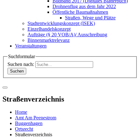
Bildband 2017 (Digitales Blätterbuch)
Drohnenflug aus dem Jahr 2022
Öffentliche Baumaßnahmen
Straßen, Wege und Plätze
Stadtentwicklungskonzept (ISEK)
Einzelhandelskonzept
Aufträge (§ 20 VOB/A)/ Ausschreibung
Binnenmarktrelevanz
Veranstaltungen
Suchformular
Suchen nach:
Straßenverzeichnis
Home
Amt Am Peenestrom
Buggenhagen
Ortsrecht
Straßenverzeichnis