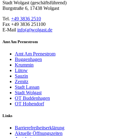
Stadt Wolgast (geschäftsführend)
Burgstraße 6, 17438 Wolgast
Tel.
+49 3836 2510
Fax +49 3836 251100
E-Mail
info(at)wolgast.de
Amt Am Peenestrom
Amt Am Peenestrom
Buggenhagen
Krummin
Lütow
Sauzin
Zemitz
Stadt Lassan
Stadt Wolgast
OT Buddenhagen
OT Hohendorf
Links
Barrierefreiheitserklärung
Aktuelle Öffnungszeiten