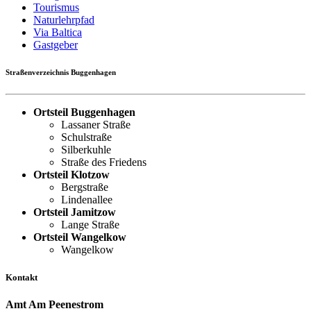
Tourismus
Naturlehrpfad
Via Baltica
Gastgeber
Straßenverzeichnis Buggenhagen
Ortsteil Buggenhagen
Lassaner Straße
Schulstraße
Silberkuhle
Straße des Friedens
Ortsteil Klotzow
Bergstraße
Lindenallee
Ortsteil Jamitzow
Lange Straße
Ortsteil Wangelkow
Wangelkow
Kontakt
Amt Am Peenestrom