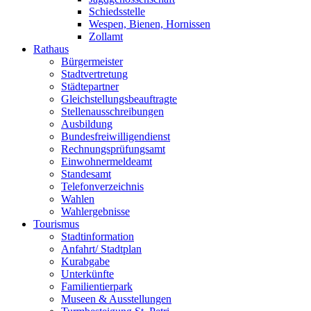
Schiedsstelle
Wespen, Bienen, Hornissen
Zollamt
Rathaus
Bürgermeister
Stadtvertretung
Städtepartner
Gleichstellungsbeauftragte
Stellenausschreibungen
Ausbildung
Bundesfreiwilligendienst
Rechnungsprüfungsamt
Einwohnermeldeamt
Standesamt
Telefonverzeichnis
Wahlen
Wahlergebnisse
Tourismus
Stadtinformation
Anfahrt/ Stadtplan
Kurabgabe
Unterkünfte
Familientierpark
Museen & Ausstellungen